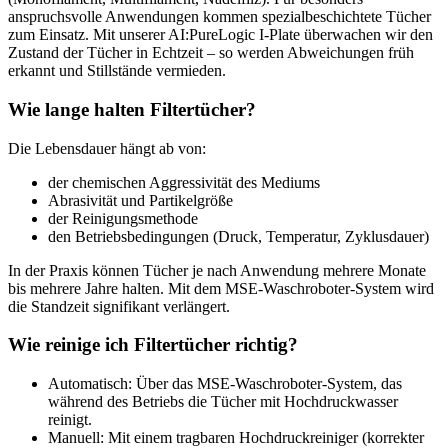
anspruchsvolle Anwendungen kommen spezialbeschichtete Tücher
zum Einsatz. Mit unserer AI:PureLogic I-Plate überwachen wir den
Zustand der Tücher in Echtzeit – so werden Abweichungen früh
erkannt und Stillstände vermieden.
Wie lange halten Filtertücher?
Die Lebensdauer hängt ab von:
der chemischen Aggressivität des Mediums
Abrasivität und Partikelgröße
der Reinigungsmethode
den Betriebsbedingungen (Druck, Temperatur, Zyklusdauer)
In der Praxis können Tücher je nach Anwendung mehrere Monate
bis mehrere Jahre halten. Mit dem MSE-Waschroboter-System wird
die Standzeit signifikant verlängert.
Wie reinige ich Filtertücher richtig?
Automatisch: Über das MSE-Waschroboter-System, das
während des Betriebs die Tücher mit Hochdruckwasser
reinigt.
Manuell: Mit einem tragbaren Hochdruckreiniger (korrekter