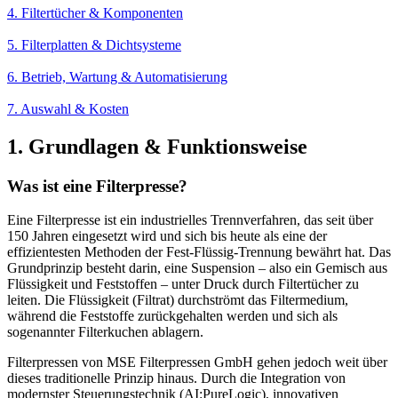
4. Filtertücher & Komponenten
5. Filterplatten & Dichtsysteme
6. Betrieb, Wartung & Automatisierung
7. Auswahl & Kosten
1.
Grundlagen
&
Funktionsweise
Was ist eine Filterpresse?
Eine Filterpresse ist ein industrielles Trennverfahren, das seit über
150 Jahren eingesetzt wird und sich bis heute als eine der
effizientesten Methoden der Fest-Flüssig-Trennung bewährt hat. Das
Grundprinzip besteht darin, eine Suspension – also ein Gemisch aus
Flüssigkeit und Feststoffen – unter Druck durch Filtertücher zu
leiten. Die Flüssigkeit (Filtrat) durchströmt das Filtermedium,
während die Feststoffe zurückgehalten werden und sich als
sogenannter Filterkuchen ablagern.
Filterpressen von MSE Filterpressen GmbH gehen jedoch weit über
dieses traditionelle Prinzip hinaus. Durch die Integration von
modernster Steuerungstechnik (AI:PureLogic), innovativen