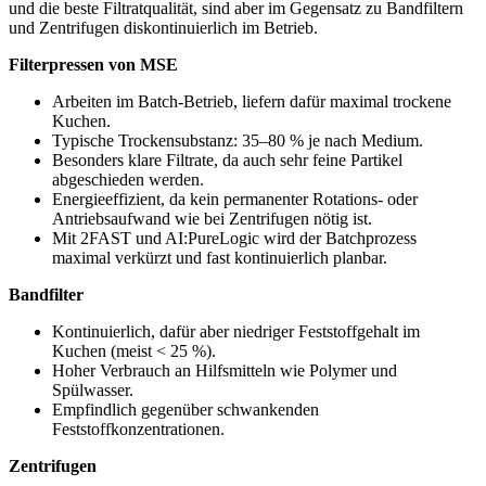
und die beste Filtratqualität, sind aber im Gegensatz zu Bandfiltern
und Zentrifugen diskontinuierlich im Betrieb.
Filterpressen von MSE
Arbeiten im Batch-Betrieb, liefern dafür maximal trockene
Kuchen.
Typische Trockensubstanz: 35–80 % je nach Medium.
Besonders klare Filtrate, da auch sehr feine Partikel
abgeschieden werden.
Energieeffizient, da kein permanenter Rotations- oder
Antriebsaufwand wie bei Zentrifugen nötig ist.
Mit 2FAST und AI:PureLogic wird der Batchprozess
maximal verkürzt und fast kontinuierlich planbar.
Bandfilter
Kontinuierlich, dafür aber niedriger Feststoffgehalt im
Kuchen (meist < 25 %).
Hoher Verbrauch an Hilfsmitteln wie Polymer und
Spülwasser.
Empfindlich gegenüber schwankenden
Feststoffkonzentrationen.
Zentrifugen