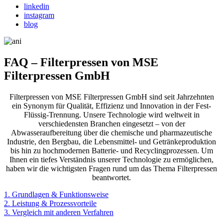
linkedin
instagram
blog
FAQ
–
Filterpressen
von
MSE
Filterpressen
GmbH
Filterpressen von MSE Filterpressen GmbH sind seit Jahrzehnten
ein Synonym für Qualität, Effizienz und Innovation in der Fest-
Flüssig-Trennung. Unsere Technologie wird weltweit in
verschiedensten Branchen eingesetzt – von der
Abwasseraufbereitung über die chemische und pharmazeutische
Industrie, den Bergbau, die Lebensmittel- und Getränkeproduktion
bis hin zu hochmodernen Batterie- und Recyclingprozessen. Um
Ihnen ein tiefes Verständnis unserer Technologie zu ermöglichen,
haben wir die wichtigsten Fragen rund um das Thema Filterpressen
beantwortet.
1. Grundlagen & Funktionsweise
2. Leistung & Prozessvorteile
3. Vergleich mit anderen Verfahren