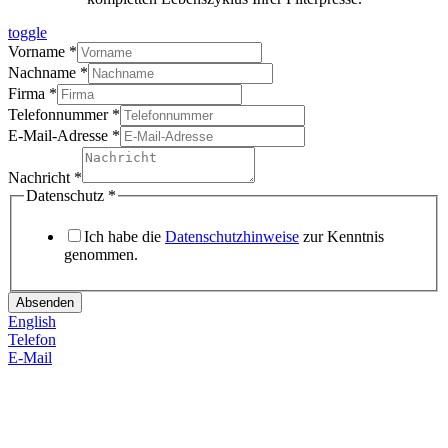
toggle
Vorname
*
Datenschutz
Nachname
*
Firma
Firma
*
E-
Telefonnummer
*
Mail-
E-Mail-Adresse
*
Adresse
Nachricht
*
Datenschutz
*
Ich habe die
Datenschutzhinweise
zur Kenntnis
genommen.
Absenden
English
Telefon
E-Mail