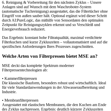
6. Reinigung & Vorbereitung für den nächsten Zyklus – Unsere
Anlagen sind auf Wunsch mit dem Waschroboter-System
(automatische Tuchreinigung) ausgestattet, das die Filtertücher ohne
Eingriff von außen sauber hält. Optional ergänzt wird dieser Schritt
durch AI:PureLogic, das mithilfe von Sensordaten den optimalen
Zeitpunkt für Reinigungszyklen erkennt und so Verschleiß und
Energieverbrauch reduziert.
Das Ergebnis: konstant hohe Filtratqualität, maximal verdichtete
Filterkuchen und kurze Zykluszeiten – vollautomatisiert und auf die
spezifischen Anforderungen Ihres Prozesses zugeschnitten.
Welche Arten von Filterpressen bietet MSE an?
MSE deckt das komplette Spektrum moderner
Filterpressentechnologien ab:
• Kammerfilterpressen
Die klassische Bauform, besonders robust und wirtschaftlich. Ideal
für viele Standardanwendungen in der Abwasseraufbereitung und
Industrie.
• Membranfilterpressen
Ausgestattet mit elastischen Membranen, die den Kuchen am Ende
des Zyklus nachpressen. Ergebnis: deutlich kürzere Zykluszeiten