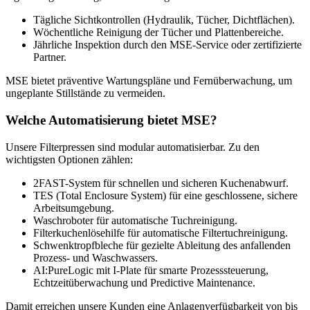
Tägliche Sichtkontrollen (Hydraulik, Tücher, Dichtflächen).
Wöchentliche Reinigung der Tücher und Plattenbereiche.
Jährliche Inspektion durch den MSE-Service oder zertifizierte
Partner.
MSE bietet präventive Wartungspläne und Fernüberwachung, um
ungeplante Stillstände zu vermeiden.
Welche Automatisierung bietet MSE?
Unsere Filterpressen sind modular automatisierbar. Zu den
wichtigsten Optionen zählen:
2FAST-System für schnellen und sicheren Kuchenabwurf.
TES (Total Enclosure System) für eine geschlossene, sichere
Arbeitsumgebung.
Waschroboter für automatische Tuchreinigung.
Filterkuchenlösehilfe für automatische Filtertuchreinigung.
Schwenktropfbleche für gezielte Ableitung des anfallenden
Prozess- und Waschwassers.
AI:PureLogic mit I-Plate für smarte Prozesssteuerung,
Echtzeitüberwachung und Predictive Maintenance.
Damit erreichen unsere Kunden eine Anlagenverfügbarkeit von bis