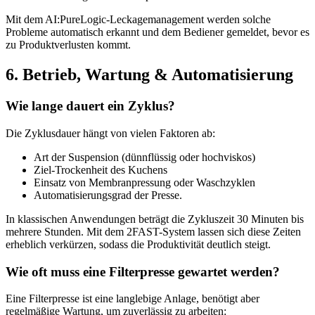
Mit dem AI:PureLogic-Leckagemanagement werden solche
Probleme automatisch erkannt und dem Bediener gemeldet, bevor es
zu Produktverlusten kommt.
6.
Betrieb,
Wartung
&
Automatisierung
Wie lange dauert ein Zyklus?
Die Zyklusdauer hängt von vielen Faktoren ab:
Art der Suspension (dünnflüssig oder hochviskos)
Ziel-Trockenheit des Kuchens
Einsatz von Membranpressung oder Waschzyklen
Automatisierungsgrad der Presse.
In klassischen Anwendungen beträgt die Zykluszeit 30 Minuten bis
mehrere Stunden. Mit dem 2FAST-System lassen sich diese Zeiten
erheblich verkürzen, sodass die Produktivität deutlich steigt.
Wie oft muss eine Filterpresse gewartet werden?
Eine Filterpresse ist eine langlebige Anlage, benötigt aber
regelmäßige Wartung, um zuverlässig zu arbeiten: