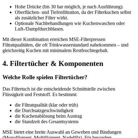
Hohe Drücke (bis 30 bar möglich, je nach Ausführung).
Oberflächen- und Tiefenfiltration, da der Filterkuchen selbst
als zusätzlicher Filter wirkt.
Optionale Nachbehandlungen wie Kuchenwaschen oder
Luft-/Dampfdurchblasen.
Mit dieser Kombination erreichen MSE-Filterpressen
Filtratqualitäten, die oft Trinkwasserstandard nahekommen – und
gleichzeitig Kuchen mit minimalem Restfeuchtegehalt.
4.
Filtertücher
&
Komponenten
Welche Rolle spielen Filtertücher?
Das Filtertuch ist die entscheidende Schnittstelle zwischen
Flüssigkeit und Feststoff. Es bestimmt:
die Filtratqualität (klar oder trüb)
die Durchsatzgeschwindigkeit
die Kuchenablösung beim Austrag
die Standzeit des Gesamtsystems
MSE bietet eine breite Auswahl an Geweben und Bindungen
(Monofilament, Multifilament, Nadelfilz). Für besonders