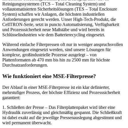
Reinigungssystemen (TCS – Total Cleaning System) und
vollautomatisierten Sicherheitslösungen (TES – Total Enclosure
System) schaffen wir Anlagen, die höchsten industriellen
Anforderungen gerecht werden. Unser High-Tech-Produkt, die
CellTRON-Serie, setzt in puncto Automatisierung, Verfügbarkeit
und Prozesssicherheit neue Maßstäbe und wird bereits in
Schlüsselindustrien wie dem Batterierecycling eingesetzt.
Während einfache Filterpressen oft nur in weniger anspruchsvollen
Anwendungen eingesetzt werden, sind unsere Lösungen für
komplexe, großindustrielle Prozesse ausgelegt – von
Plattenformaten ab 470 mm bis hin zu 2500 mm für höchste
Durchsatzanforderungen.
Wie funktioniert eine MSE-Filterpresse?
Der Ablauf in einer MSE-Filterpresse ist ein klar definierter,
mehrstufiger Prozess, der höchste Effizienz und Prozesssicherheit
garantiert:
1. Schließen der Presse – Das Filterplattenpaket wird über eine
Hydraulik zuverlässig und gleichmäßig gespannt. Die Schließkraft
ist dabei exakt auf die jeweilige Pressenauslegung abgestimmt und
wird permanent überwacht.