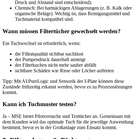
Druck und Abstand sind entscheidend).
Chemisch: Bei hartnäckigen Ablagerungen (z. B. Kalk oder
organische Beläge). Wichtig ist, dass Reinigungsmittel und
Tuchmaterial kompatibel sind.
Wann müssen Filtertücher gewechselt werden?
Ein Tuchwechsel ist erforderlich, wenn:
die Filtratqualität sichtbar nachlässt
der Pumpendruck dauerhaft ansteigt
der Filterkuchen nicht mehr sauber abfällt
sichtbare Schäden wie Risse oder Löcher auftreten
Tipp: Mit AI:PureLogic und Sensorik der I-Plate können diese
Zustände frühzeitig erkannt werden, bevor es zu Prozessstörungen
kommt.
Kann ich Tuchmuster testen?
Ja – MSE bietet Pilotversuche und Testtücher an. Gemeinsam mit
dem Kunden wird das optimale Tuch für die jeweilige Anwendung
bestimmt, bevor es in der Großanlage zum Einsatz kommt.