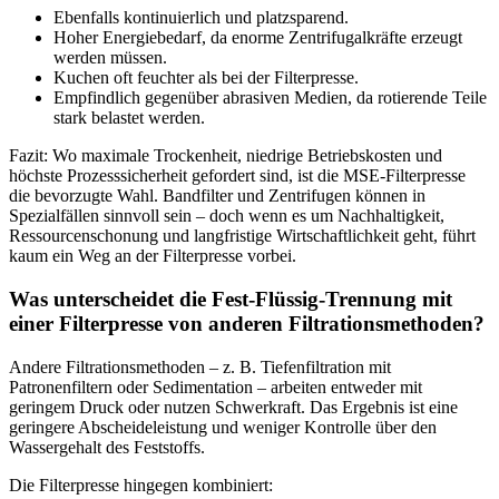
Ebenfalls kontinuierlich und platzsparend.
Hoher Energiebedarf, da enorme Zentrifugalkräfte erzeugt
werden müssen.
Kuchen oft feuchter als bei der Filterpresse.
Empfindlich gegenüber abrasiven Medien, da rotierende Teile
stark belastet werden.
Fazit: Wo maximale Trockenheit, niedrige Betriebskosten und
höchste Prozesssicherheit gefordert sind, ist die MSE-Filterpresse
die bevorzugte Wahl. Bandfilter und Zentrifugen können in
Spezialfällen sinnvoll sein – doch wenn es um Nachhaltigkeit,
Ressourcenschonung und langfristige Wirtschaftlichkeit geht, führt
kaum ein Weg an der Filterpresse vorbei.
Was unterscheidet die Fest-Flüssig-Trennung mit
einer Filterpresse von anderen Filtrationsmethoden?
Andere Filtrationsmethoden – z. B. Tiefenfiltration mit
Patronenfiltern oder Sedimentation – arbeiten entweder mit
geringem Druck oder nutzen Schwerkraft. Das Ergebnis ist eine
geringere Abscheideleistung und weniger Kontrolle über den
Wassergehalt des Feststoffs.
Die Filterpresse hingegen kombiniert: