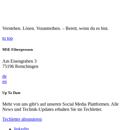
Verstehen.
Lösen.
Vorantreiben.
–
Bereit,
wenn
du
es
bist.
to top
MSE Filterpressen
Am Eisengraben 3
75196 Remchingen
de
en
Up To Date
Mehr von uns gibt’s auf unseren Social Media Plattformen. Alle
News und Technik-Updates erhalten Sie im Techletter.
Techletter abonnieren
linkedin