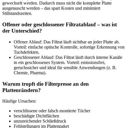
gewechselt werden. Dadurch muss nicht die komplette Platte
ausgetauscht werden – das spart Kosten und minimiert
Stillstandszeiten.
Offener oder geschlossener Filtratablauf – was ist
der Unterschied?
Offener Ablauf: Das Filtrat läuft sichtbar an jeder Platte ab.
Vorteil: einfache optische Kontrolle, sofortige Erkennung von
Tuchdefekten.
Geschlossener Ablauf: Das Filtrat läuft durch interne Kanäle
in ein geschlossenes System. Vorteil: emissionsfrei,
geruchssicher und ideal für sensible Anwendungen (z. B.
Chemie, Pharma).
Warum tropft die Filterpresse an den
Plattenrändern?
Häufige Ursachen:
verschlissene oder falsch montierte Tücher
beschädigte Dichtflächen
unzureichender Schließdruck
Fehlstellungen im Plattenpaket