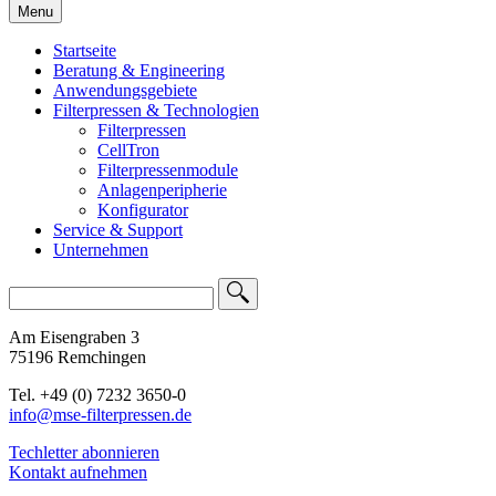
Menu
Startseite
Beratung & Engineering
Anwendungsgebiete
Filterpressen & Technologien
Filterpressen
CellTron
Filterpressenmodule
Anlagenperipherie
Konfigurator
Service & Support
Unternehmen
Am Eisengraben 3
75196 Remchingen
Tel. +49 (0) 7232 3650-0
info@mse-filterpressen.de
Techletter abonnieren
Kontakt aufnehmen