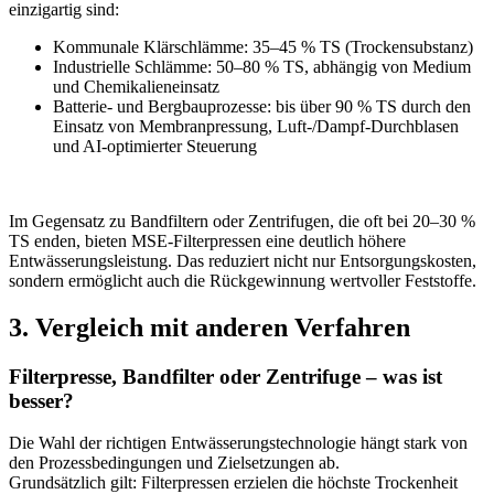
einzigartig sind:
Kommunale Klärschlämme: 35–45 % TS (Trockensubstanz)
Industrielle Schlämme: 50–80 % TS, abhängig von Medium
und Chemikalieneinsatz
Batterie- und Bergbauprozesse: bis über 90 % TS durch den
Einsatz von Membranpressung, Luft-/Dampf-Durchblasen
und AI-optimierter Steuerung
Im Gegensatz zu Bandfiltern oder Zentrifugen, die oft bei 20–30 %
TS enden, bieten MSE-Filterpressen eine deutlich höhere
Entwässerungsleistung. Das reduziert nicht nur Entsorgungskosten,
sondern ermöglicht auch die Rückgewinnung wertvoller Feststoffe.
3.
Vergleich
mit
anderen
Verfahren
Filterpresse, Bandfilter oder Zentrifuge – was ist
besser?
Die Wahl der richtigen Entwässerungstechnologie hängt stark von
den Prozessbedingungen und Zielsetzungen ab.
Grundsätzlich gilt: Filterpressen erzielen die höchste Trockenheit